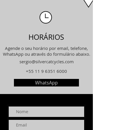
HORÁRIOS
Agende o seu horário por email, telefone,
WhatsApp ou através do formulário abaixo.
sergio@silvercatcycles.com
+55 11
9 6351 6000
WhatsApp