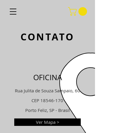
CONTATO
OFICINA
Rua Julita de Souza Sampaio, 60
CEP
18546-170
Porto Feliz, SP - Brasil
Ver Mapa >